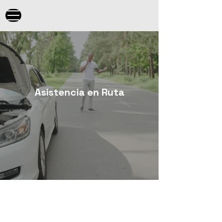
Asistencia en Ruta
¿Necesitas
Asistencia en Ruta?