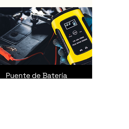
Puente de Batería
Inalámbrico
Sin cables molestos, rápido y
eficiente.
Ver servicio