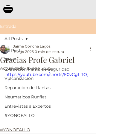
Entrada
All Posts
Jaime Concha Lagos
All Posts
15 ago 2025
0 min de lectura
Gracias Profe Gabriel
TPMS
Actualizado:
16 ago 2025
Extracción Perno de Seguridad
https://youtube.com/shorts/F0vCgI_TOj
Vulcanización
U
Reparacion de Llantas
Neumaticos Runflat
Entrevistas a Expertos
#YONOFALLO
#YONOFALLO